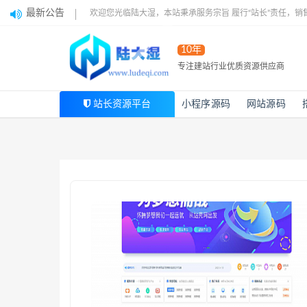
最新公告
欢迎您光临陆大湿，本站秉承服务宗旨 履行“站长”责任，销
10年
专注建站行业优质资源供应商
站长资源平台
小程序源码
网站源码