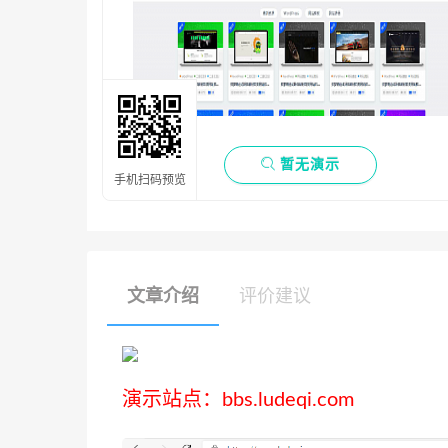

暂无演示
手机扫码预览
文章介绍
评价建议
演示站点：bbs.ludeqi.com