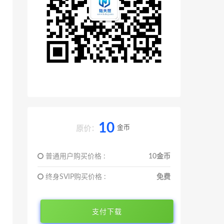
10
金币
原价：
普通用户购买价格 :
10金币
终身SVIP购买价格 :
免费
支付下载