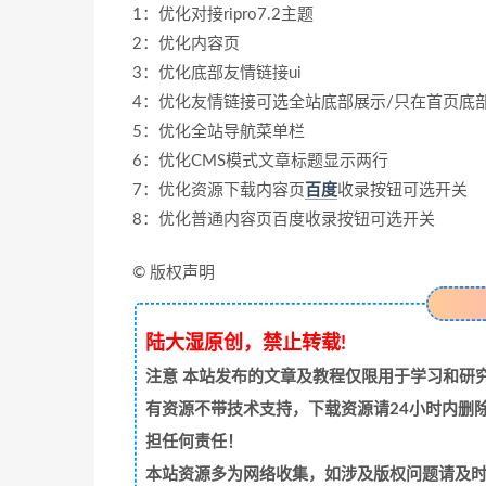
1：优化对接ripro7.2主题
2：优化内容页
3：优化底部友情链接ui
4：优化友情链接可选全站底部展示/只在首页底
5：优化全站导航菜单栏
6：优化CMS模式文章标题显示两行
7：优化资源下载内容页
百度
收录按钮可选开关
8：优化普通内容页百度收录按钮可选开关
© 版权声明
陆大湿原创，禁止转载!
注意
本站发布的文章及教程仅限用于学习和研究
有资源不带技术支持，下载资源请24小时内删
担任何责任！
本站资源多为网络收集，如涉及版权问题请及时与站