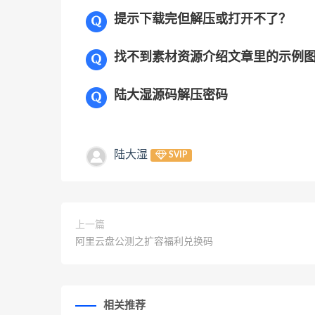
提示下载完但解压或打开不了？
找不到素材资源介绍文章里的示例
陆大湿源码解压密码
陆大湿
SVIP
上一篇
阿里云盘公测之扩容福利兑换码
相关推荐