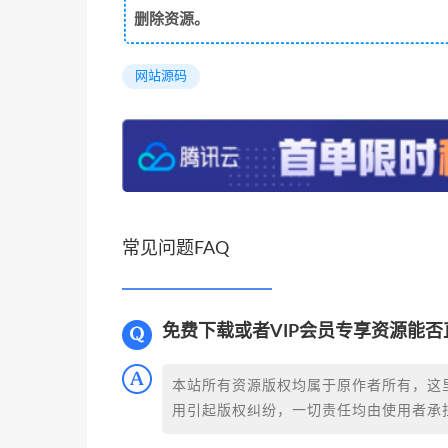
删除资源。
网站源码
常见问题FAQ
免费下载或者VIP会员专享资源能
本站所有资源版权均属于原作者所有，这
用引起版权纠纷，一切责任均由使用者承担