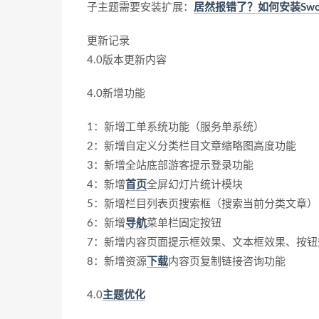
子主题需要安装扩展：
居然报错了？如何安装Swoole
更新记录
4.0版本更新内容
4.0新增功能
1：新增工单系统功能（服务单系统）
2：新增自定义分类栏目文章缩略图高度功能
3：新增全站底部游客提示登录功能
4：新增
首页
全屏幻灯片统计模块
5：新增栏目列表页搜索框（搜索当前分类文章）
6：新增
导航
菜单栏固定按钮
7：新增内容页面提示框效果、文本框效果、按
8：新增资源
下载
内容页复制链接咨询功能
4.0
主题
优化