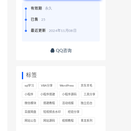
有效期
永久
已售
25
最近更新
2024年11月08日
QQ咨询
标签
sql学习
VBA分享
WordPress
京东羊毛
小程序
小程序搭建
小程序源码
工具分享
微信模块
搭建教程
活动线报
独立后台
百度网盘
短视频去水印
经验分享
网站公告
网站源码
视频教程
青龙系列