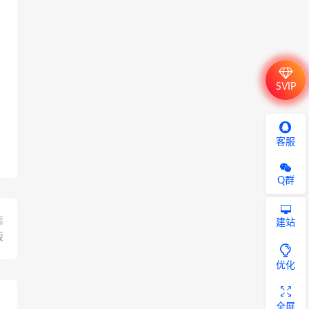
SVIP
客服
Q群
篇
建站
版
优化
全屏