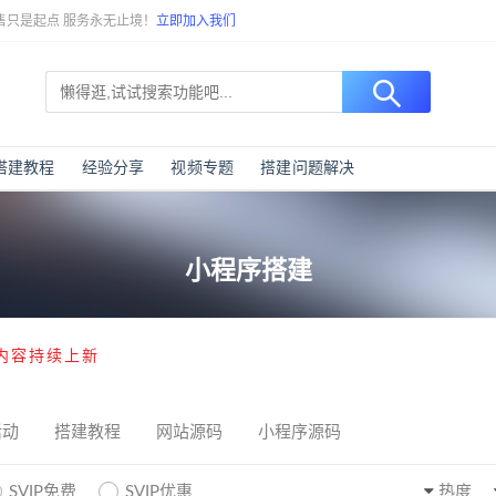
售只是起点 服务永无止境！
立即加入我们
搭建教程
经验分享
视频专题
搭建问题解决
小程序搭建
内容持续上新
活动
搭建教程
网站源码
小程序源码
SVIP免费
SVIP优惠
热度