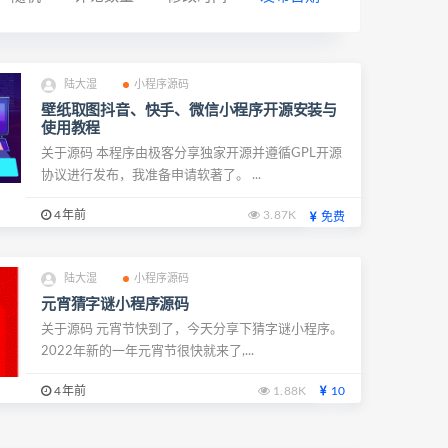
陆大湿
小程序源码
壁纸取图抖音、快手、微信小程序开源安装与
使用教程
关于源码 本程序由极客分享独家开源并遵循GPL开源
协议进行发布，我准备申请软著了。 ...
4年前
3.87K
免费
陆大湿
小程序源码
元宵猜字谜小程序源码
关于源码 元宵节快到了，今天分享下猜字谜小程序。
2022年新的一年元宵节很快就来了,...
4年前
1.88K
10