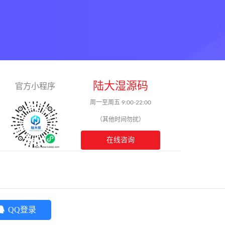
陆大湿源码
官方小程序
周一至周五 9:00-22:00
（其他时间勿扰）
在线咨询
QQ登录