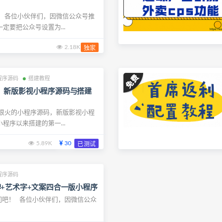
！ 各位小伙伴们，因微信公众号推
定要把公众号设置为...
2.18K
独家
程序源码
搭建教程
】新版影视小程序源码与搭建
套很火的小程序源码，新版影视小程
程序以来搭建的第一...
5.89K
30
已测试
程序源码
牌+艺术字+文案四合一版小程序
吧！ 各位小伙伴们，因微信公众