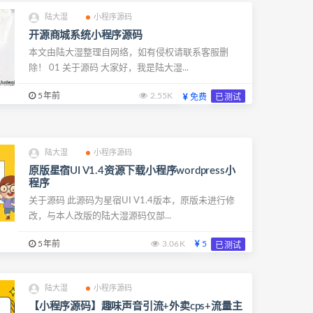
陆大湿
小程序源码
开源商城系统小程序源码
本文由陆大湿整理自网络，如有侵权请联系客服删
除！ 01 关于源码 大家好，我是陆大湿...
5年前
2.55K
免费
已测试
陆大湿
小程序源码
原版星宿UI V1.4资源下载小程序wordpress小
程序
关于源码 此源码为星宿UI V1.4版本，原版未进行修
改，与本人改版的陆大湿源码仅部...
5年前
3.06K
5
已测试
陆大湿
小程序源码
【小程序源码】趣味声音引流+外卖cps+流量主