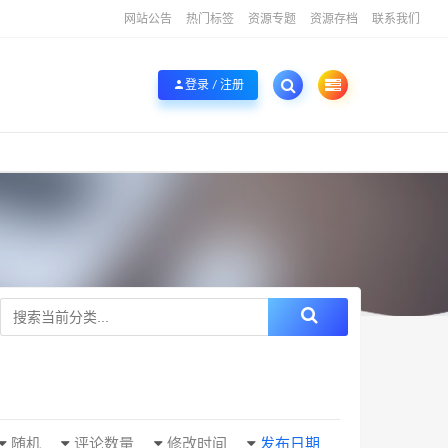
网站公告
热门标签
资源专题
资源存档
联系我们
登录 / 注册
随机
评论数量
修改时间
发布日期