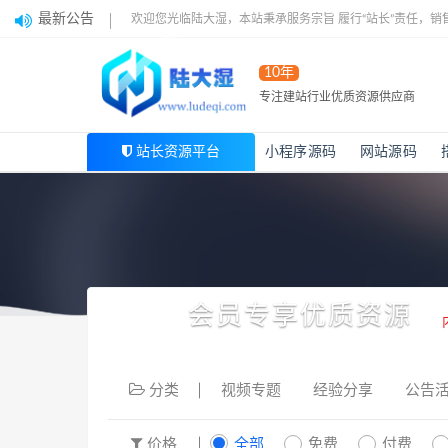
最新公告
欢迎您光临陆大湿，本站秉承服务宗旨 履行“站长”责任，销
10年
专注建站行业优质资源供应商
站长资源平台
小程序源码
网站源码
会员专享优质资源
分类
视频专题
经验分享
公告
价格
全部
免费
付费