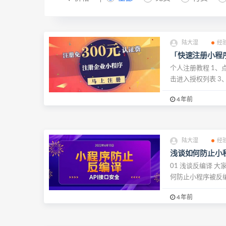
陆大湿
经
「快速注册小程
个人注册教程 1、
击进入授权列表 3、
4年前
陆大湿
经
浅谈如何防止小程
01 浅谈反编译 
何防止小程序被反编译
4年前