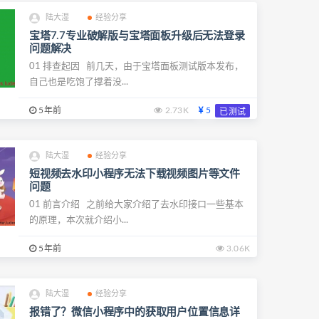
陆大湿
经验分享
宝塔7.7专业破解版与宝塔面板升级后无法登录
问题解决
01 排查起因 前几天，由于宝塔面板测试版本发布，
自己也是吃饱了撑着没...
5年前
2.73K
5
已测试
陆大湿
经验分享
短视频去水印小程序无法下载视频图片等文件
问题
01 前言介绍 之前给大家介绍了去水印接口一些基本
的原理，本次就介绍小...
5年前
3.06K
陆大湿
经验分享
报错了？微信小程序中的获取用户位置信息详