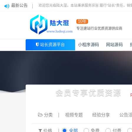
最新公告
欢迎您光临陆大湿，本站秉承服务宗旨 履行“站长”责任，销
10年
专注建站行业优质资源供应商
站长资源平台
小程序源码
网站源码
会员专享优质资源
分类
视频专题
经验分享
公告
价格
全部
免费
付费