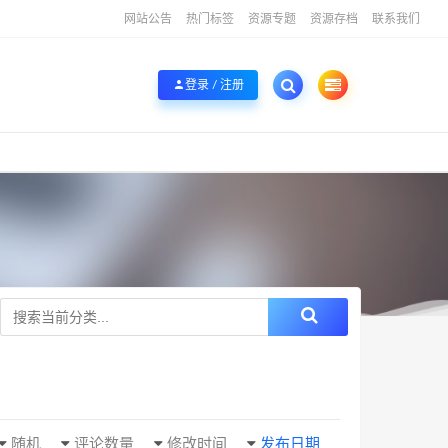
网站公告
热门标签
资源专题
资源存档
联系我们
登录 / 注册
随机
评论数量
修改时间
发布日期