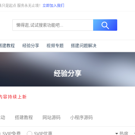
售只是起点 服务永无止境！
立即加入我们
搭建教程
经验分享
视频专题
搭建问题解决
经验分享
内容持续上新
活动
搭建教程
网站源码
小程序源码
SVIP免费
SVIP优惠
热度