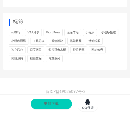
标签
sql学习
VBA分享
WordPress
京东羊毛
小程序
小程序搭建
小程序源码
工具分享
微信模块
搭建教程
活动线报
独立后台
百度网盘
短视频去水印
经验分享
网站公告
网站源码
视频教程
青龙系列
闽ICP备19026097号-2
XML
|
站长导航

支付下载
QQ咨询