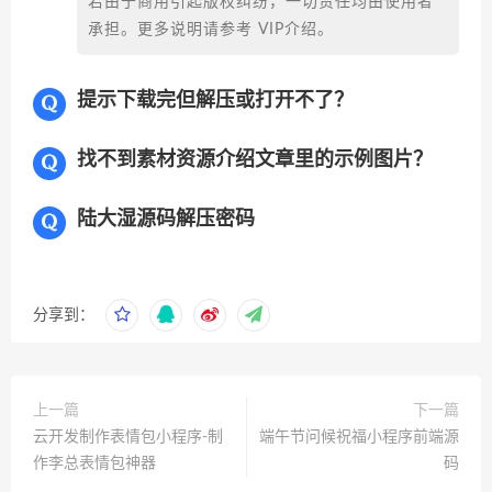
若由于商用引起版权纠纷，一切责任均由使用者
承担。更多说明请参考 VIP介绍。
提示下载完但解压或打开不了？
找不到素材资源介绍文章里的示例图片？
陆大湿源码解压密码
分享到：
上一篇
下一篇
云开发制作表情包小程序-制
端午节问候祝福小程序前端源
作李总表情包神器
码