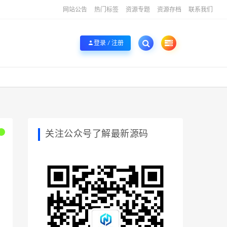
网站公告
热门标签
资源专题
资源存档
联系我们
登录 / 注册
关注公众号了解最新源码