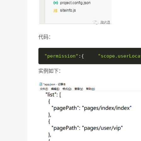
代码：
"permission"
:
{
"scope.userLoca
实例如下：