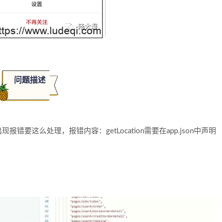
问题描述
这么处理，报错内容：getLocation需要在app.json中声明