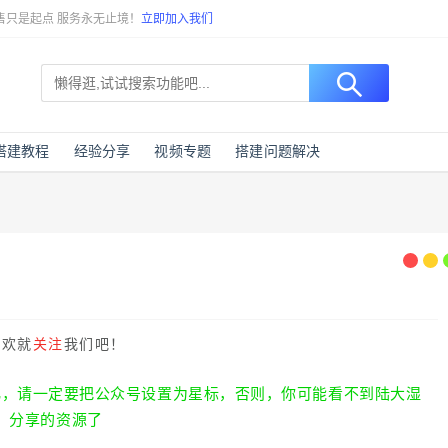
售只是起点 服务永无止境！
立即加入我们
搭建教程
经验分享
视频专题
搭建问题解决
喜欢就
关注
我们吧！
化，请一定要把公众号设置为星标，否则，你可能看不到陆大湿
分享的资源了