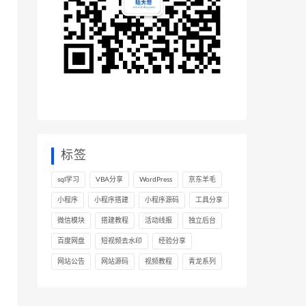
标签
sql学习
VBA分享
WordPress
京东羊毛
小程序
小程序搭建
小程序源码
工具分享
微信模块
搭建教程
活动线报
独立后台
百度网盘
短视频去水印
经验分享
网站公告
网站源码
视频教程
青龙系列