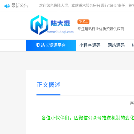
最新公告
欢迎您光临陆大湿，本站秉承服务宗旨 履行“站长”责任，销
10年
专注建站行业优质资源供应商
站长资源平台
小程序源码
网站源码
正文概述
各位小伙伴们，因微信公众号推送机制的变