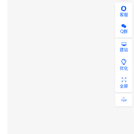
客服
Q群
建站
优化
全屏