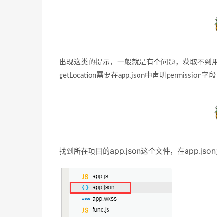
出现这类的提示，一般就是有个问题，获取不到
getLocation需要在app.json中声明permi
app.json
app.json
找到所在项目的
这个文件，在