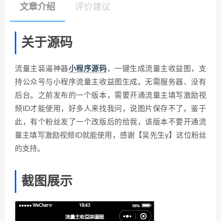
文章介绍
评价建议
关于源码
流量主装逼神器
小程序源码
，一键生成流量主收益图，支
持公众号与小程序流量主收益图生成。无需服务器、没有
后台。之前发布的一个版本，需要开通流量主填写激励视
频ID才能使用，好多人来找我问，说图片保存不了。鉴于
此，有个粉丝发了一个改版后的给我，该版本不要开通流
量主填写激励视频ID就能使用，感谢【吴先生y】这位粉丝
的支持。
截图展示