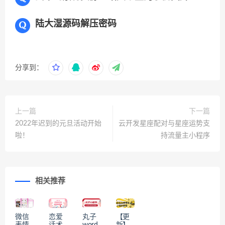
陆大湿源码解压密码
分享到：
上一篇
下一篇
2022年迟到的元旦活动开始
云开发星座配对与星座运势支
啦！
持流量主小程序
相关推荐
微信
恋爱
丸子
【更
表情
话术
word
新】