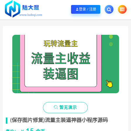
欢迎您光临陆大湿，本站秉承服务宗旨 履行“站长”责任，销售只是起点 服务永无
登录 / 注册

暂无演示
(保存图片修复)流量主装逼神器小程序源码