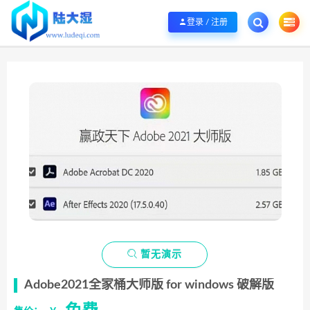
欢迎您光临陆大湿，本站秉承服务宗旨 履行“站长”责任，销售只是起点 服务永无
登录 / 注册

暂无演示
Adobe2021全家桶大师版 for windows 破解版