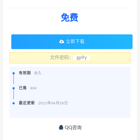
免费
立即下载
文件密码：
gp9y
有效期
永久
已售
404
最近更新
2021年04月18日
QQ咨询