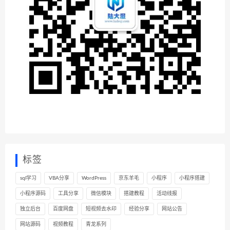
标签
sql学习
VBA分享
WordPress
京东羊毛
小程序
小程序搭建
小程序源码
工具分享
微信模块
搭建教程
活动线报
独立后台
百度网盘
短视频去水印
经验分享
网站公告
网站源码
视频教程
青龙系列