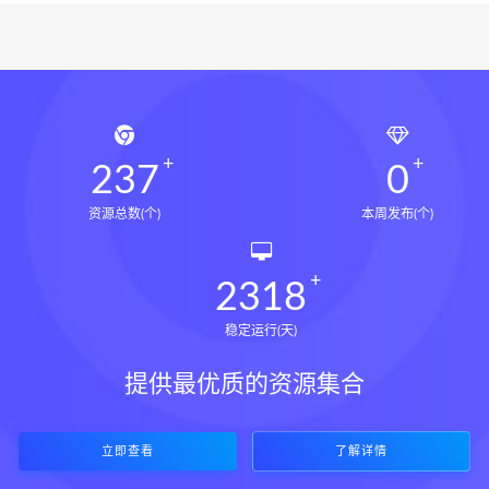
237
0
资源总数(个)
本周发布(个)
2318
稳定运行(天)
提供最优质的资源集合
立即查看
了解详情