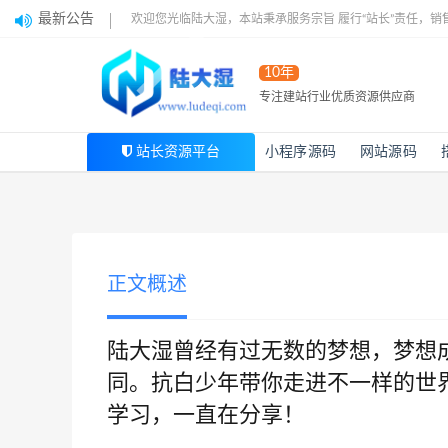
最新公告
欢迎您光临陆大湿，本站秉承服务宗旨 履行“站长”责任，销
10年
专注建站行业优质资源供应商
站长资源平台
小程序源码
网站源码
正文概述
陆大湿曾经有过无数的梦想，梦想
同。抗白少年带你走进不一样的世
学习，一直在分享！