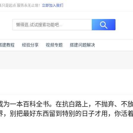
售只是起点 服务永无止境！
立即加入我们
搭建教程
经验分享
视频专题
搭建问题解决
成为一本百科全书。在抗白路上，不抛弃、不
界，别把最好东西留到特别的日子才用，你活