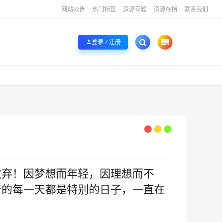
网站公告
热门标签
资源专题
资源存档
联系我们
登录 / 注册
放弃！因梦想而年轻，因理想而不
着的每一天都是特别的日子，一直在