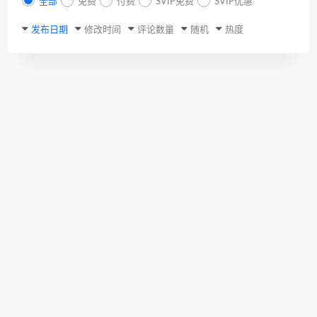
全部
免费
付费
SVIP免费
SVIP优惠
发布日期
修改时间
评论数量
随机
热度