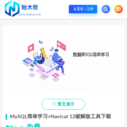
欢迎您光临陆大湿，本站秉承服务宗旨 履行“站长”责任，销售只是起点 服务永无
登录 / 注册

暂无演示
MySQL简单学习+Navicat 12破解版工具下载