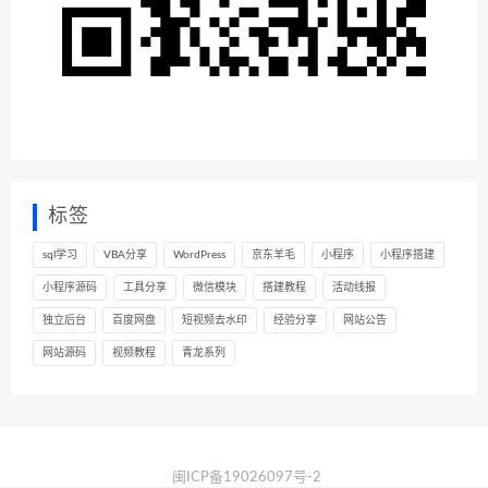
标签
sql学习
VBA分享
WordPress
京东羊毛
小程序
小程序搭建
小程序源码
工具分享
微信模块
搭建教程
活动线报
独立后台
百度网盘
短视频去水印
经验分享
网站公告
网站源码
视频教程
青龙系列
闽ICP备19026097号-2