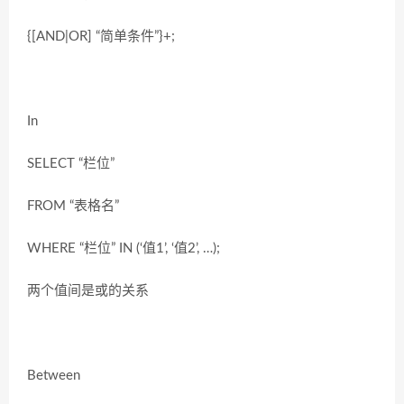
{[AND|OR] “简单条件”}+;
In
SELECT “栏位”
FROM “表格名”
WHERE “栏位” IN (‘值1’, ‘值2’, …);
两个值间是或的关系
Between