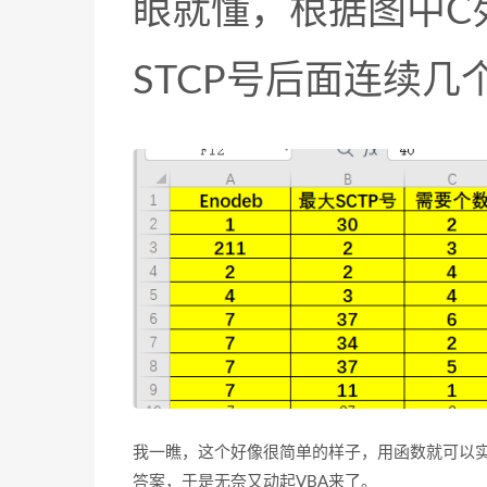
眼就懂，根据图中C
STCP号后面连续几
我一瞧，这个好像很简单的样子，用函数就可以
答案，于是无奈又动起VBA来了。