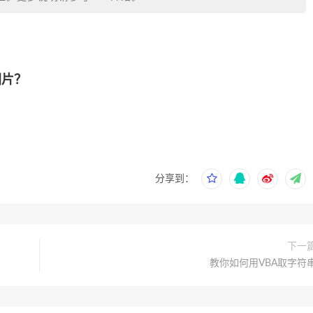
图片？
分享到：
下一
教你如何用VBA取字符