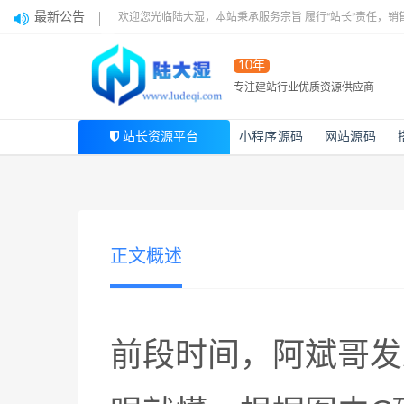
最新公告
欢迎您光临陆大湿，本站秉承服务宗旨 履行“站长”责任，销
10年
专注建站行业优质资源供应商
站长资源平台
小程序源码
网站源码
正文概述
前段时间，阿斌哥发