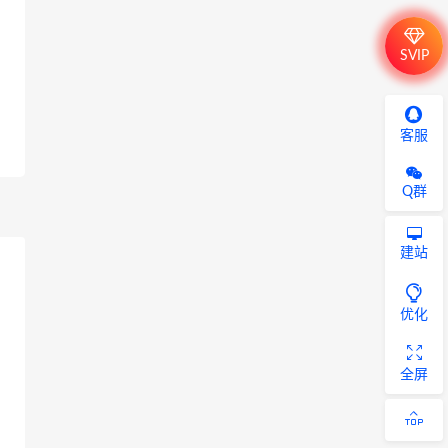
SVIP
客服
Q群
建站
优化
全屏