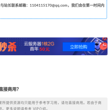
长联系邮箱：1104115170@qq.com，我们会在第一时间内
否直接商用？
里所提供资源均只能用于参考学习用，请勿直接商用。若由于商
。更多说明请参考 VIP介绍。