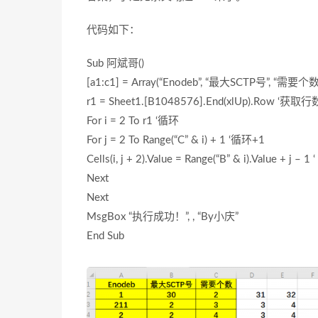
代码如下：
Sub 阿斌哥()
[a1:c1] = Array(“Enodeb”, “最大SCTP号”, “需要个数
r1 = Sheet1.[B1048576].End(xlUp).Row ‘获取行
For i = 2 To r1 ‘循环
For j = 2 To Range(“C” & i) + 1 ‘循环+1
Cells(i, j + 2).Value = Range(“B” & i).Value + j –
Next
Next
MsgBox “执行成功！”, , “By小庆”
End Sub