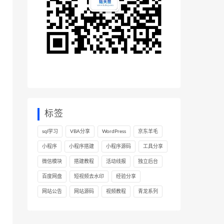
标签
sql学习
VBA分享
WordPress
京东羊毛
小程序
小程序搭建
小程序源码
工具分享
微信模块
搭建教程
活动线报
独立后台
百度网盘
短视频去水印
经验分享
网站公告
网站源码
视频教程
青龙系列