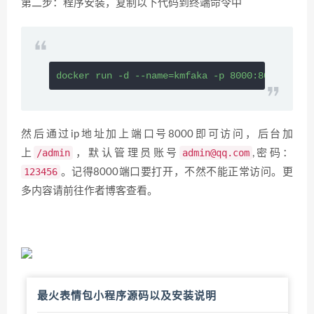
第二步：程序安装，
复制以下代码到终端命令中
docker run -d --name=kmfaka -p 8000:8000 --res
然后通过ip地址加上端口号8000即可访问，后台加
/admin
admin@qq.com
上
，默认管理员账号
,密码：
123456
。记得8000端口要打开，不然不能正常访问。更
多内容请前往作者博客查看。
最火表情包小程序源码以及安装说明