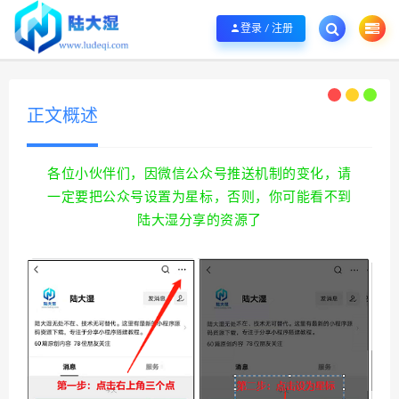
欢迎您光临陆大湿，本站秉承服务宗旨 履行“站长”责任，销售只是起点 服务永无
登录 / 注册
正文概述
各位小伙伴们，因微信公众号推送机制的变化，请
一定要把公众号设置为星标，否则，你可能看不到
陆大湿分享的资源了