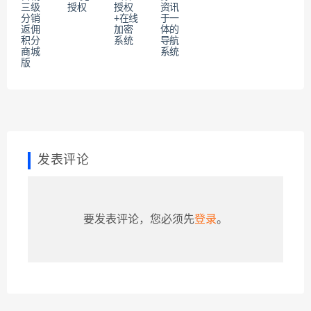
三级
授权
授权
资讯
分销
+在线
于一
返佣
加密
体的
积分
系统
导航
商城
系统
版
发表评论
要发表评论，您必须先
登录
。