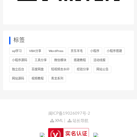
标签
sql学习
VBA分享
WordPress
京东羊毛
小程序
小程序搭建
小程序源码
工具分享
微信模块
搭建教程
活动线报
独立后台
百度网盘
短视频去水印
经验分享
网站公告
网站源码
视频教程
青龙系列
闽ICP备19026097号-2
XML
|
站长导航