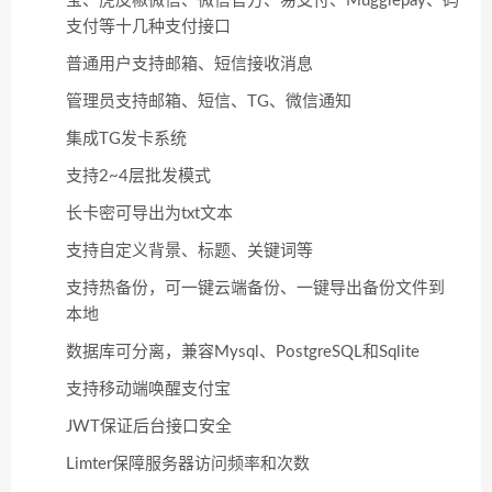
宝、虎皮椒微信、微信官方、易支付、Mugglepay、码
支付等十几种支付接口
普通用户支持邮箱、短信接收消息
管理员支持邮箱、短信、TG、微信通知
集成TG发卡系统
支持2~4层批发模式
长卡密可导出为txt文本
支持自定义背景、标题、关键词等
支持热备份，可一键云端备份、一键导出备份文件到
本地
数据库可分离，兼容Mysql、PostgreSQL和Sqlite
支持移动端唤醒支付宝
JWT保证后台接口安全
Limter保障服务器访问频率和次数