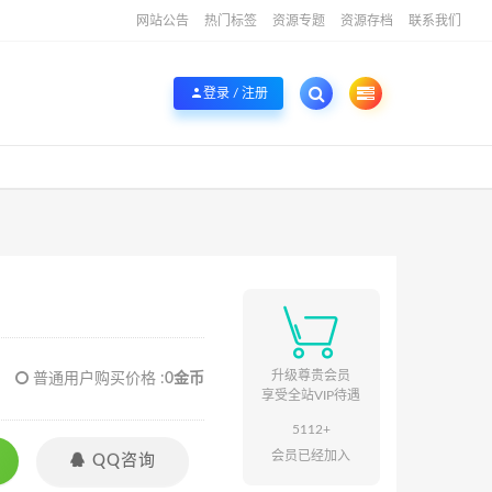
网站公告
热门标签
资源专题
资源存档
联系我们
登录 / 注册

升级尊贵会员
普通用户购买价格 :
0金币
享受全站VIP待遇
5112+
会员已经加入

QQ咨询