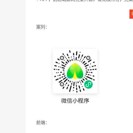
案列：
前端：