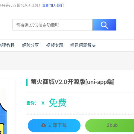
售只是起点 服务永无止境！
立即加入我们
搭建教程
经验分享
视频专题
搭建问题解决
萤火商城V2.0开源版[uni-app端]
免费
¥
售价：
立即下载
2bub