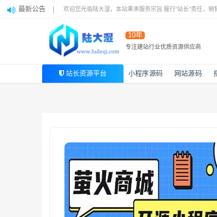
最新公告
欢迎您光临陆大湿，本站秉承服务宗旨 履行“站长”责任，销
10年
专注建站行业优质资源供应商
站长资源平台
小程序源码
网站源码