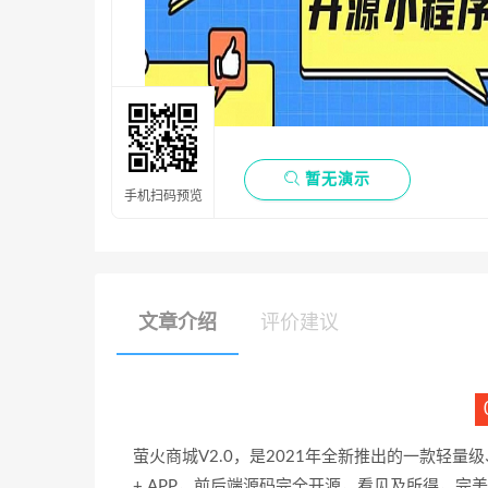

暂无演示
手机扫码预览
文章介绍
评价建议
萤火商城V2.0，是2021年全新推出的一款轻量
+ APP，前后端源码完全开源，看见及所得，