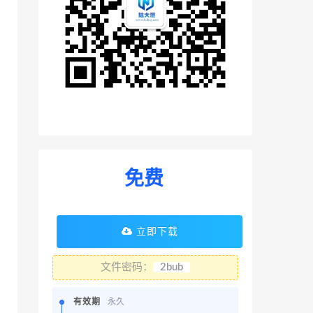
免费
立即下载
文件密码：
2bub
有效期
永久