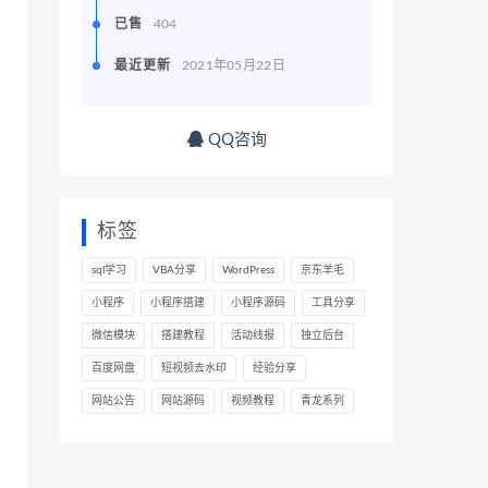
已售
404
最近更新
2021年05月22日
QQ咨询
标签
sql学习
VBA分享
WordPress
京东羊毛
小程序
小程序搭建
小程序源码
工具分享
微信模块
搭建教程
活动线报
独立后台
百度网盘
短视频去水印
经验分享
网站公告
网站源码
视频教程
青龙系列