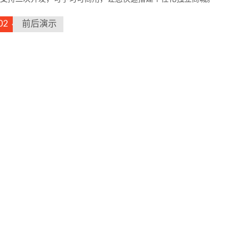
02
前后演示