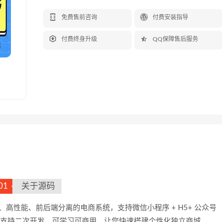


免费售前咨询
付费安装指导


付费终身升级
QQ保障售后服务
01
关于源码
级、高性能、前后端分离的电商系统，支持微信小程序 + H5+ 公众号
完美支持二次开发，可学习可商用，让您快速搭建个性化独立商城。