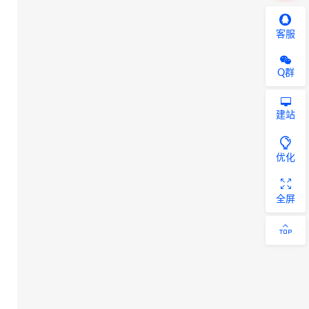
客服
Q群
建站
优化
全屏