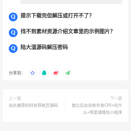
提示下载完但解压或打开不了？
找不到素材资源介绍文章里的示例图片？
陆大湿源码解压密码
分享到：
上一篇
下一篇
站长推荐的时尚导航页源码
独立后台全新外卖CPS+吃什
么+带菜谱微信小程序