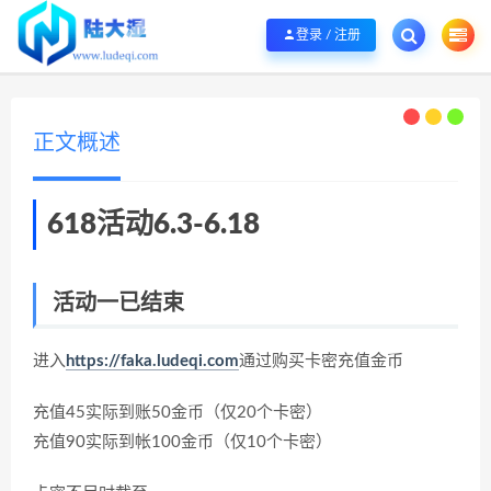
欢迎您光临陆大湿，本站秉承服务宗旨 履行“站长”责任，销售只是起点 服务永无
登录 / 注册
正文概述
618活动6.3-6.18
活动一已结束
进入
https://faka.ludeqi.com
通过购买卡密充值金币
充值45实际到账50金币（仅20个卡密）
充值90实际到帐100金币（仅10个卡密）