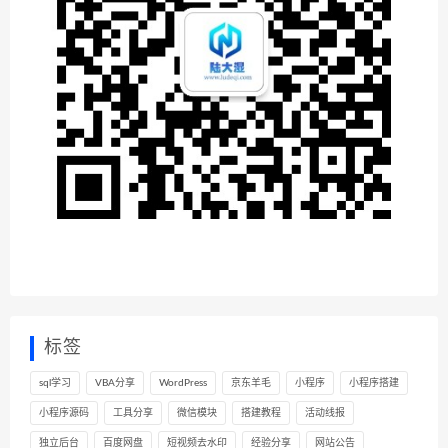
标签
sql学习
VBA分享
WordPress
京东羊毛
小程序
小程序搭建
小程序源码
工具分享
微信模块
搭建教程
活动线报
独立后台
百度网盘
短视频去水印
经验分享
网站公告