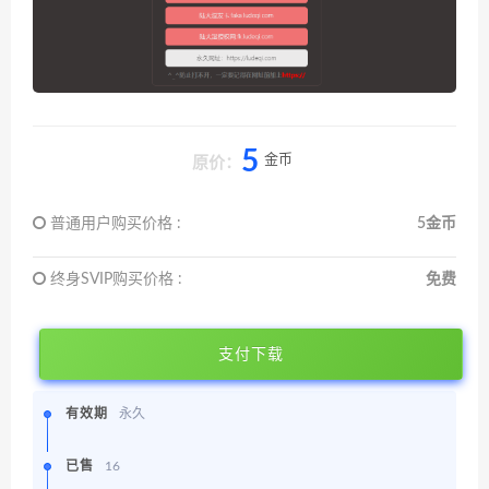
5
金币
原价：
普通用户购买价格 :
5金币
终身SVIP购买价格 :
免费
支付下载
有效期
永久
已售
16