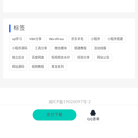
标签
sql学习
VBA分享
WordPress
京东羊毛
小程序
小程序搭建
小程序源码
工具分享
微信模块
搭建教程
活动线报
独立后台
百度网盘
短视频去水印
经验分享
网站公告
网站源码
视频教程
青龙系列
闽ICP备19026097号-2
XML
|
站长导航

支付下载
QQ咨询