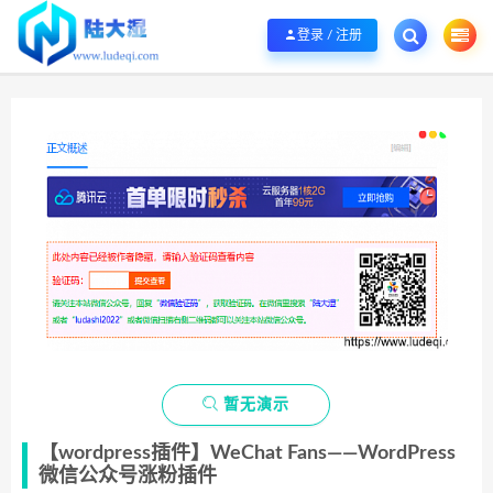
欢迎您光临陆大湿，本站秉承服务宗旨 履行“站长”责任，销售只是起点 服务永无
登录 / 注册

暂无演示
【wordpress插件】WeChat Fans——WordPress
微信公众号涨粉插件