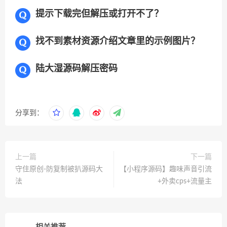
提示下载完但解压或打开不了？
找不到素材资源介绍文章里的示例图片？
陆大湿源码解压密码
分享到：
上一篇
下一篇
守住原创-防复制被扒源码大
【小程序源码】趣味声音引流
法
+外卖cps+流量主