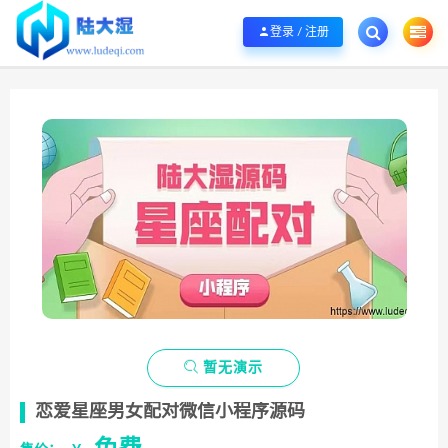
欢迎您光临陆大湿，本站秉承服务宗旨 履行“站长”责任，销售只是起点 服务永无
登录 / 注册

暂无演示
恋爱星座男女配对微信小程序源码