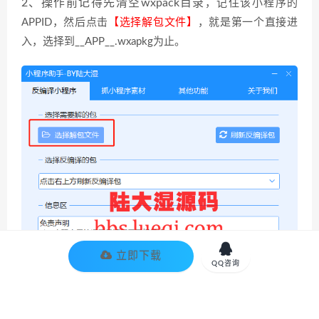
2、操作前
记得先清空
wxpack目录
，记住该小程序的
APPID，然后点击
【选择解包文件】
，就是第一个直接进
入，选择到__APP__.wxapkg为止。

立即下载
QQ咨询