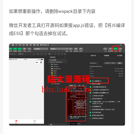
如果想重新操作，请删除wxpack目录下内容
微信开发者工具打开源码如果报app.js错误，把【将JS编译
成ESS】那个勾选去掉在试试。