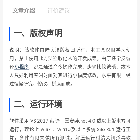
文章介绍
评价建议
一、版权声明
说明：该软件由陆大湿版权归所有，本工具仅限学习使
用，禁止使用此方法盗取他人的开发成果。由于经常反编
译
小程序
，都是通过命令操作完成，步骤比较繁琐，故本
人只好利用空闲时间对其进行小幅度修改，水平有限，经
过慢慢研究、修改、拼凑而成。
二、运行环境
软件采用 VS 2017 编译，需安装.net 4.0 或以上版本方可
运行，理论上 win7 、win10及以上系统 x86 x64 运行正
常，条件有限未做所有测试。解压运行时请关闭杀毒软