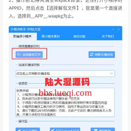
记得先清空
wxpack目录，
打
开
2、操作前
记住
小程序的
APPID，然后点击【选择解包文件】，就是第一个直接进
入，选择到__APP__.wxapkg为止。