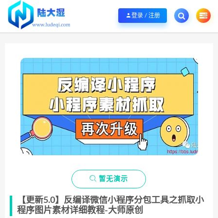
欢迎您光临陆大湿，本站秉承服务宗旨 履行“站长”责任，销售只是起点 服务永无
登录 / 注册

暂无演示
【更新5.0】反编译微信小程序分包工具之抓取小
程序图片素材详细教程-大师原创