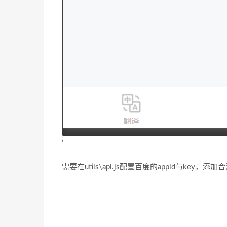
‘
需要在utils\api.js配置百度的appid与key，添加合