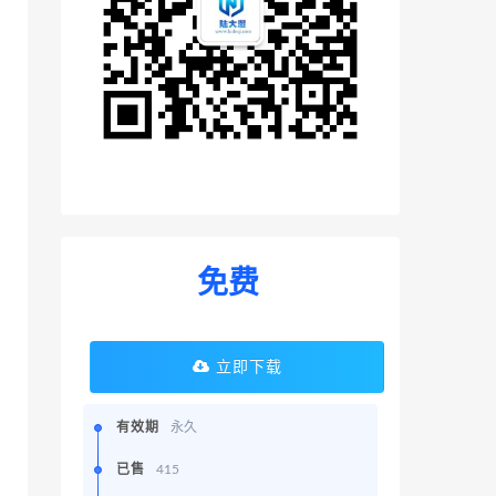
免费
立即下载
有效期
永久
已售
415