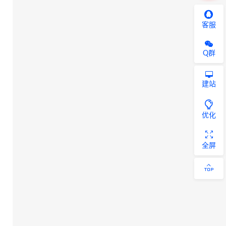
客服
Q群
建站
优化
全屏