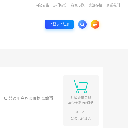
网站公告
热门标签
资源专题
资源存档
联系我们
登录 / 注册

升级尊贵会员
普通用户购买价格 :
0金币
享受全站VIP待遇
5112+
会员已经加入