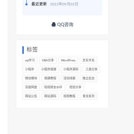
最近更新
2022年09月03日
QQ咨询
标签
sql学习
VBA分享
WordPress
京东羊毛
小程序
小程序搭建
小程序源码
工具分享
微信模块
搭建教程
活动线报
独立后台
百度网盘
短视频去水印
经验分享
网站公告
网站源码
视频教程
青龙系列