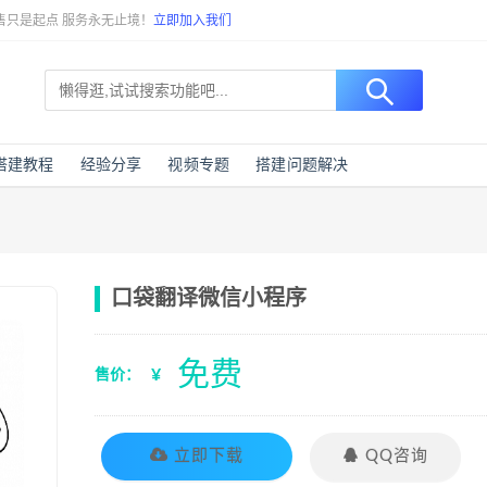
售只是起点 服务永无止境！
立即加入我们
搭建教程
经验分享
视频专题
搭建问题解决
口袋翻译微信小程序
免费
¥
售价：

立即下载
QQ咨询