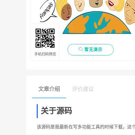

暂无演示
手机扫码预览
文章介绍
评价建议
关于源码
该源码是我最新在写多功能工具的时候下载，这