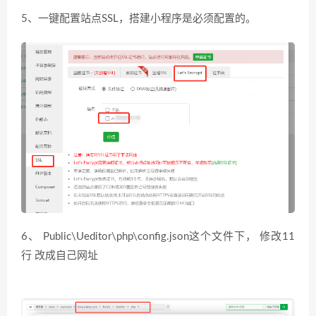
5、一键配置站点SSL，搭建小程序是必须配置的。
6、 Public\Ueditor\php\config.json这个文件下， 修改11
行 改成自己网址