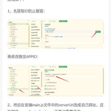
1、先获取ID防止报错：
再修改微信APPID：
2、然后在前端main.js文件中的serverUrl改成自己网址，还