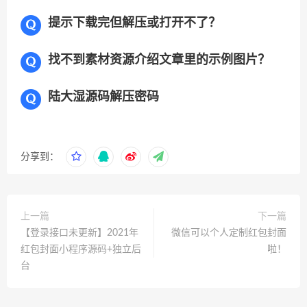
提示下载完但解压或打开不了？
找不到素材资源介绍文章里的示例图片？
陆大湿源码解压密码
分享到：
上一篇
下一篇
【登录接口未更新】2021年
微信可以个人定制红包封面
红包封面小程序源码+独立后
啦！
台