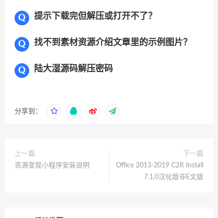
提示下载完但解压或打开不了？
找不到素材资源介绍文章里的示例图片？
陆大湿源码解压密码
分享到：
上一篇
下一篇
资源变现小程序安装说明
Office 2013-2019 C2R Install
7.1.0汉化版非E文版