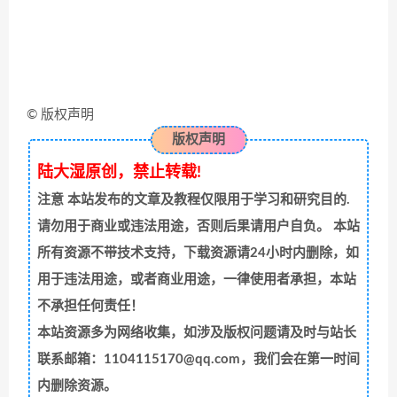
© 版权声明
版权声明
陆大湿原创，禁止转载!
注意
本站发布的文章及教程仅限用于学习和研究目的.
请勿用于商业或违法用途，否则后果请用户自负。 本站
所有资源不带技术支持，下载资源请24小时内删除，如
用于违法用途，或者商业用途，一律使用者承担，本站
不承担任何责任！
本站资源多为网络收集，如涉及版权问题请及时与站长
联系邮箱：1104115170@qq.com，我们会在第一时间
内删除资源。