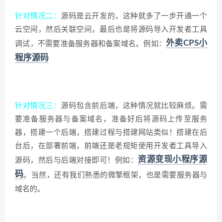
针对情况二：
源码是云开发的，这种就多了一步开通一个
云空间，然后关联空间，最后也是将源码导入开发者工具
外卖CPS小
调试，不需要准备服务器和备案域名。例如：
程序源码
针对情况三：
源码包含前后端，这种情况就比较麻烦。需
要准备服务器与备案域名，准备好后将源码上传至服务
器，搭建一个后端，搭建过程与搭建网站类似！搭建在后
台后，在部署前端，前端还是老规矩使用开发者工具导入
资源变现小程序源
源码，然后与后端对接即可！例如：
码
。当然，还有我们熟悉的微擎框架，也是需要服务器与
域名的。