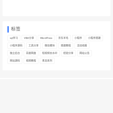
标签
sql学习
VBA分享
WordPress
京东羊毛
小程序
小程序搭建
小程序源码
工具分享
微信模块
搭建教程
活动线报
独立后台
百度网盘
短视频去水印
经验分享
网站公告
网站源码
视频教程
青龙系列