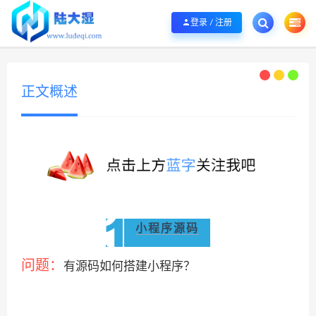
欢迎您光临陆大湿，本站秉承服务宗旨 履行“站长”责任，销售只是起点 服务永无
登录 / 注册
正文概述
小程序源码
问题：
有源码如何搭建小程序？