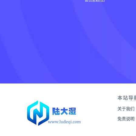
会员总数(位)
本站导
关于我们
免责说明