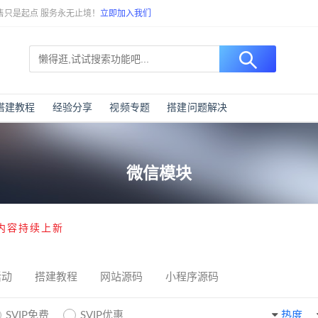
售只是起点 服务永无止境！
立即加入我们
搭建教程
经验分享
视频专题
搭建问题解决
微信模块
内容持续上新
活动
搭建教程
网站源码
小程序源码
SVIP免费
SVIP优惠
热度