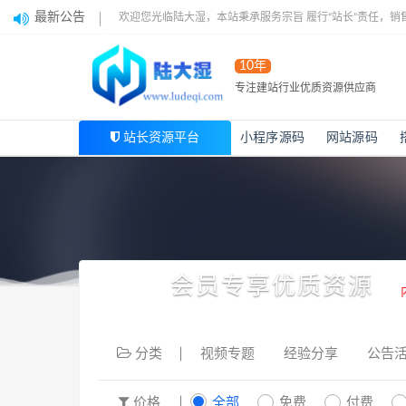
最新公告
欢迎您光临陆大湿，本站秉承服务宗旨 履行“站长”责任，销
10年
专注建站行业优质资源供应商
站长资源平台
小程序源码
网站源码
会员专享优质资源
分类
视频专题
经验分享
公告
价格
全部
免费
付费