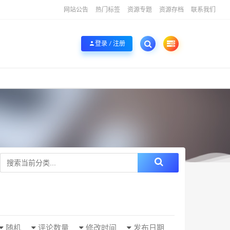
网站公告
热门标签
资源专题
资源存档
联系我们
登录 / 注册
随机
评论数量
修改时间
发布日期