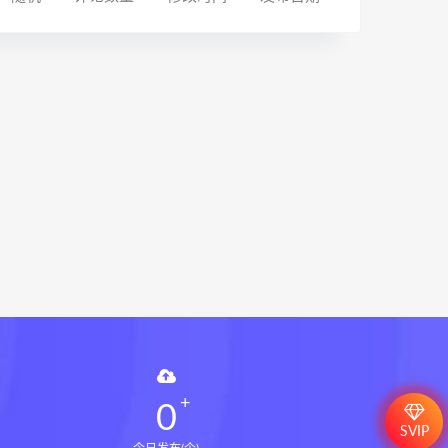
0
SVIP