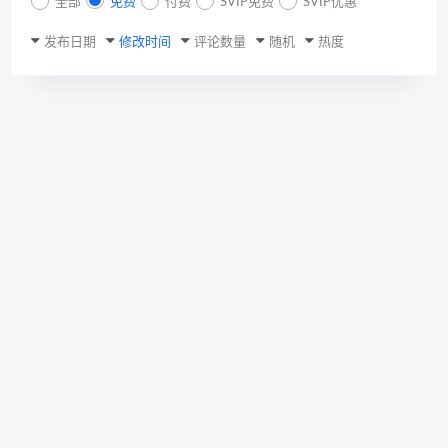
全部
免费
付费
SVIP免费
SVIP优惠
发布日期
修改时间
评论数量
随机
热度