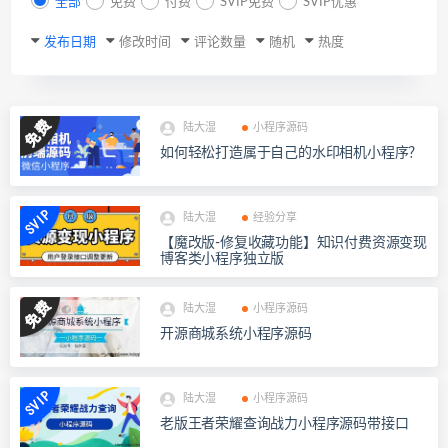
全部
免费
付费
SVIP免费
SVIP优惠
发布日期
修改时间
评论数量
随机
热度
陆大湿
小程序源码
如何轻松打造属于自己的水印相机小程序？
陆大湿
经验分享
【魔改版-修复收藏功能】知识付费资源变现
博客类小程序独立版
陆大湿
小程序源码
开源商城系统小程序源码
陆大湿
小程序源码
老版王者荣耀查询战力小程序源码带接口