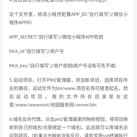
4.修改微信小程序配置也在/pub/config/config.js
这个文件里，修改小程序配置APP_ID:”自行填写”,//微信小
程序APPID
APP_SECRET:”自行填写”,//微信小程序APP密钥
Mch_id:”自行填写”,//商户号
Mch_key:”自行填写”,//商户密钥(商户号没有可先不填)
5.启动项目。打开PM2管理器，添加新项目，选择项目所
在的路径，启动文件为bin/www,项目名称可随意起名。然
后启动项目。我的文件所在目录是在这
里/www/wwwroot/校园服务网/server/bin
6.域名反向代理。点击pm2管理器里的映射按钮，将项目映
射到自己的域名(也是绑定一个域名)。此后就可以用域名访
问到项目。(如果点击映射没有反应，请到宝塔ssh终端执行