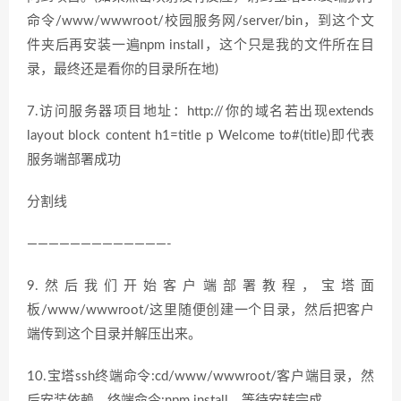
命令/www/wwwroot/校园服务网/server/bin，到这个文
件夹后再安装一遍npm install，这个只是我的文件所在目
录，最终还是看你的目录所在地)
7.访问服务器项目地址：http://你的域名若出现extends
layout block content h1=title p Welcome to#(title)即代表
服务端部署成功
分割线
—————————————-
9.然后我们开始客户端部署教程，宝塔面
板/www/wwwroot/这里随便创建一个目录，然后把客户
端传到这个目录并解压出来。
10.宝塔ssh终端命令:cd/www/wwwroot/客户端目录，然
后安装依赖，终端命令:npm install，等待安转完成