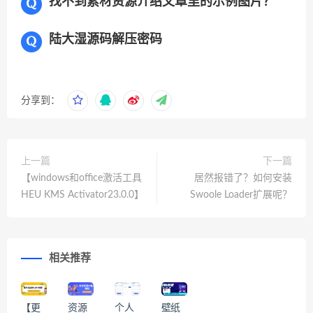
找不到素材资源介绍文章里的示例图片？
陆大湿源码解压密码
分享到：
上一篇
下一篇
【windows和office激活工具
居然报错了？如何安装
HEU KMS Activator23.0.0】
Swoole Loader扩展呢？
相关推荐
【更
资源
个人
壁纸