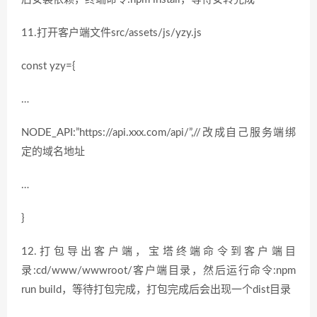
11.打开客户端文件src/assets/js/yzy.js
const yzy={
…
NODE_API:”https://api.xxx.com/api/”,//改成自己服务端绑
定的域名地址
…
}
12.打包导出客户端，宝塔终端命令到客户端目
录:cd/www/wwwroot/客户端目录，然后运行命令:npm
run build，等待打包完成，打包完成后会出现一个dist目录