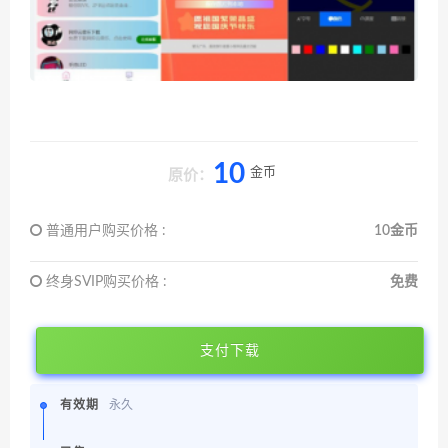
10
金币
原价：
普通用户购买价格 :
10金币
终身SVIP购买价格 :
免费
支付下载
有效期
永久