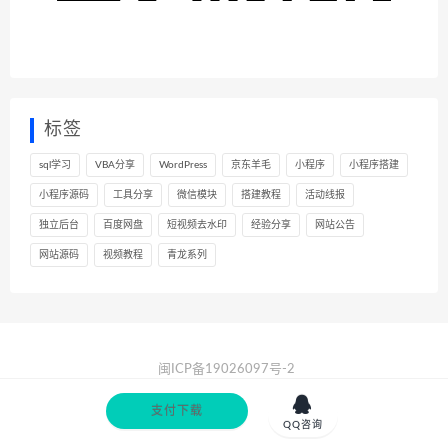
标签
sql学习
VBA分享
WordPress
京东羊毛
小程序
小程序搭建
小程序源码
工具分享
微信模块
搭建教程
活动线报
独立后台
百度网盘
短视频去水印
经验分享
网站公告
网站源码
视频教程
青龙系列
闽ICP备19026097号-2
XML
|
站长导航

支付下载
QQ咨询