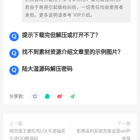
若由于商用引起版权纠纷，一切责任均由使用者
承担。更多说明请参考 VIP介绍。
提示下载完但解压或打开不了？
找不到素材资源介绍文章里的示例图片？
陆大湿源码解压密码
分享到：
上一篇
下一篇
网页版王者吃鸡LOL手游抽奖
影票返利系统完美运营uni开
引流QQ群源码
发版