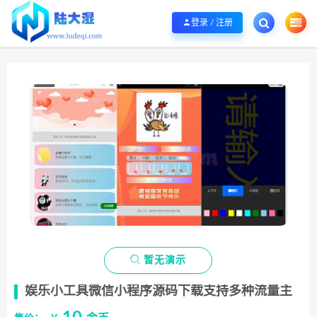
欢迎您光临陆大湿，本站秉承服务宗旨 履行“站长”责任，销售只是起点 服务永无
登录 / 注册

暂无演示
娱乐小工具微信小程序源码下载支持多种流量主