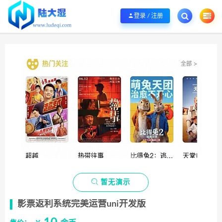
欢迎您光临陆大湿，本站秉承服务宗旨 履行“站长”责任，销售只是起点 服务永无
登录 / 注册

暂无演示
影票返利系统完美运营uni开发版