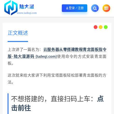
欢迎您光临陆大湿，本站秉承服务宗旨 履行“站长”责任，销售只是起点 服务永无
登录 / 注册
正文概述
上次讲了一篇名为：
云服务器从零搭建教程青龙面板指令
版-陆大湿源码 (ludeqi.com)
使用命令的方式安装青龙面
板。
这次就来给大家讲下利用宝塔面板轻松部署青龙面板的方
法。
不想搭建的，直接扫码上车：
点
击前往