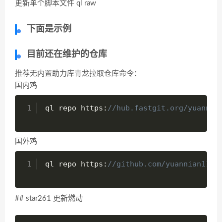
更新单个脚本文件 ql raw
下面是示例
目前还在维护的仓库
推荐无内置助力库青龙拉取仓库命令：
国内鸡
ql repo https
:
//hub.fastgit.org/yuannia
国外鸡
ql repo https
:
//github.com/yuannian1112
## star261 更新燃动