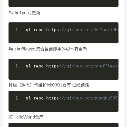
## he1pu 有更新
ql repo https
:
//github.com/he1pu/JDHelp
## shufflewzc 集合目前能用的脚本有更新
ql repo https
:
//github.com/shufflewzc/f
柠檬（胖虎）代维护lxk0301仓库 已经跑路
ql repo https
:
//github.com/panghu999/jd
JDHelloWorld仓库