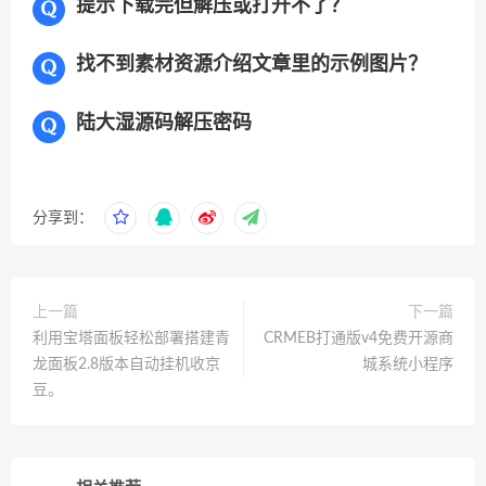
提示下载完但解压或打开不了？
找不到素材资源介绍文章里的示例图片？
陆大湿源码解压密码
分享到：
上一篇
下一篇
利用宝塔面板轻松部署搭建青
CRMEB打通版v4免费开源商
龙面板2.8版本自动挂机收京
城系统小程序
豆。