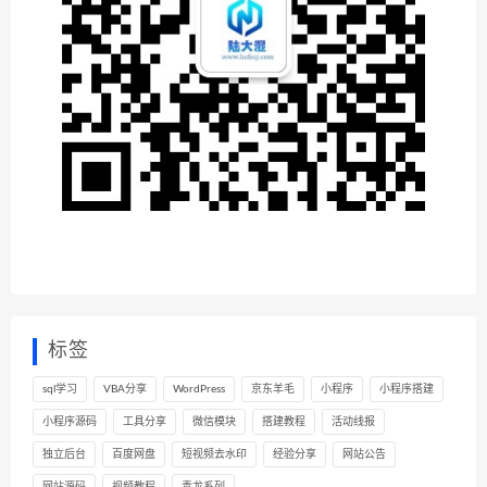
标签
sql学习
VBA分享
WordPress
京东羊毛
小程序
小程序搭建
小程序源码
工具分享
微信模块
搭建教程
活动线报
独立后台
百度网盘
短视频去水印
经验分享
网站公告
网站源码
视频教程
青龙系列